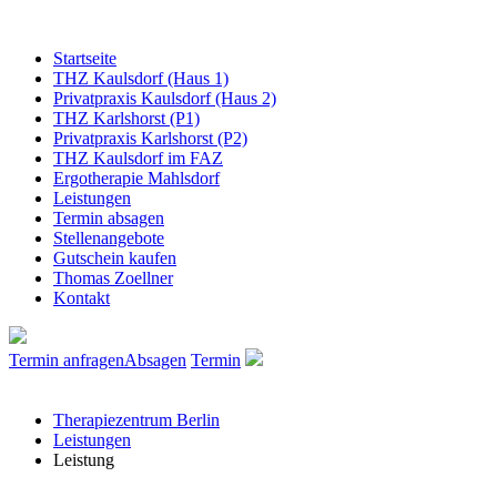
Startseite
THZ Kaulsdorf (Haus 1)
Privatpraxis Kaulsdorf (Haus 2)
THZ Karlshorst (P1)
Privatpraxis Karlshorst (P2)
THZ Kaulsdorf im FAZ
Ergotherapie Mahlsdorf
Leistungen
Termin absagen
Stellenangebote
Gutschein kaufen
Thomas Zoellner
Kontakt
Termin anfragen
Absagen
Termin
Therapiezentrum Berlin
Leistungen
Leistung