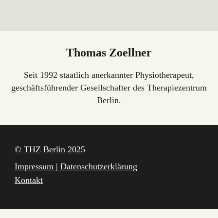
Thomas Zoellner
Seit 1992 staatlich anerkannter Physiotherapeut,
geschäftsführender Gesellschafter des Therapiezentrum
Berlin.
© THZ Berlin 2025
Navigation
Impressum | Datenschutzerklärung
überspringen
Kontakt